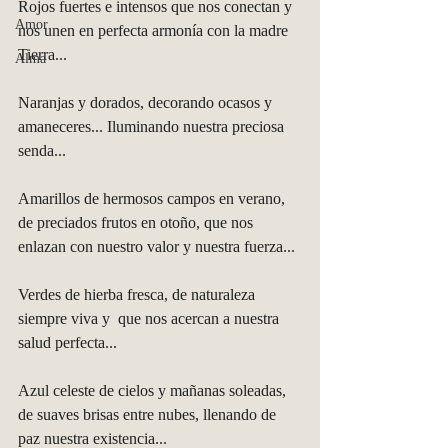
Rojos fuertes e intensos que nos conectan y 
Amor
nos unen en perfecta armonía con la madre 
Tierra... 
Alma
Naranjas y dorados, decorando ocasos y 
amaneceres... Iluminando nuestra preciosa 
senda... 
Amarillos de hermosos campos en verano, 
de preciados frutos en otoño, que nos 
enlazan con nuestro valor y nuestra fuerza... 
Verdes de hierba fresca, de naturaleza 
siempre viva y  que nos acercan a nuestra 
salud perfecta... 
Azul celeste de cielos y mañanas soleadas, 
de suaves brisas entre nubes, llenando de 
paz nuestra existencia... 