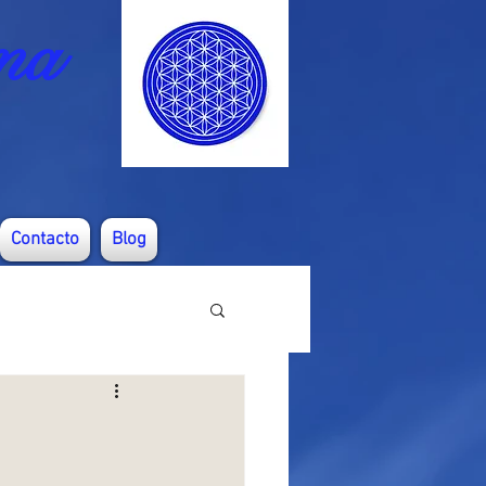
ma
Contacto
Blog