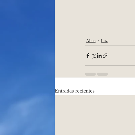
Alma
Luz
Entradas recientes