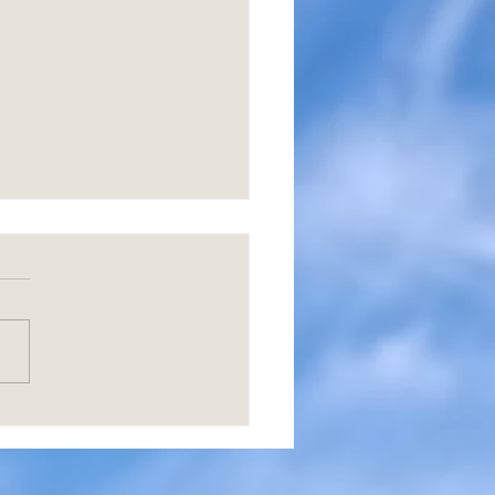
brazos para tu Alma