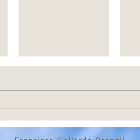
Felicidad
12 A