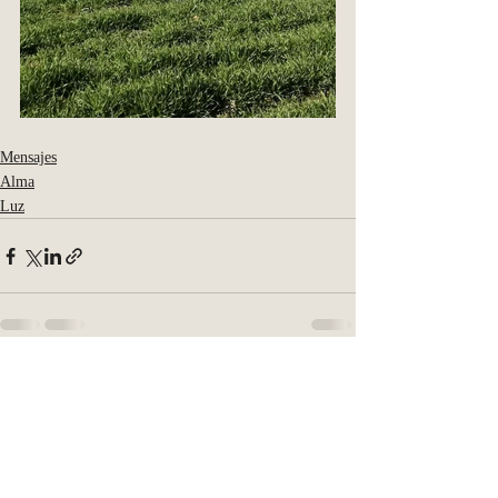
Mensajes
Alma
Luz
Entradas recientes
Ver todo