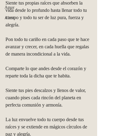
Siente tus propias raíces que absorben la 
Amor
vida desde lo profundo hasta llenar todo tu 
cuerpo y todo tu ser de luz pura, fuerza y 
Alma
alegría.
Pon todo tu cariño en cada paso que te hace 
avanzar y crecer, en cada huella que regalas 
de manera incondicional a la vida.
Comparte lo que andes desde el corazón y 
reparte toda la dicha que te habita.
Siente tus pies descalzos y llenos de valor, 
cuando pises cada rincón del planeta en 
perfecta comunión y armonía.
La luz envuelve todo tu cuerpo desde tus 
raíces y se extiende en mágicos círculos de 
paz y alegría.