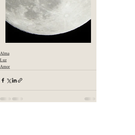
Alma
Luz
Amor
Entradas recientes
Ver todo