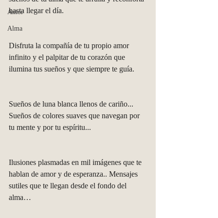
hasta llegar el día.
Amor
Alma
Disfruta la compañía de tu propio amor 
infinito y el palpitar de tu corazón que 
ilumina tus sueños y que siempre te guía.
Sueños de luna blanca llenos de cariño... 
Sueños de colores suaves que navegan por 
tu mente y por tu espíritu... 
Ilusiones plasmadas en mil imágenes que te 
hablan de amor y de esperanza.. Mensajes 
sutiles que te llegan desde el fondo del 
alma…