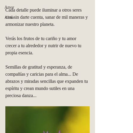
Amor
Cada detalle puede iluminar a otros seres 
casi sin darte cuenta, sanar de mil maneras y 
Alma
armonizar nuestro planeta. 
Verás los frutos de tu cariño y tu amor 
crecer a tu alrededor y nutrir de nuevo tu 
propia esencia.
Semillas de gratitud y esperanza, de 
compañías y caricias para el alma... De 
abrazos y miradas sencillas que expanden tu 
espíritu y crean mundo sutiles en una 
preciosa danza... 