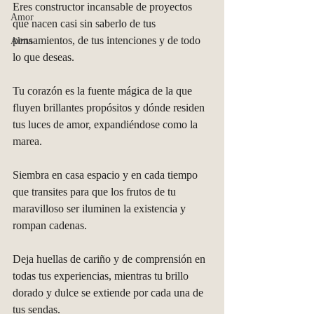
Eres constructor incansable de proyectos 
Amor
que nacen casi sin saberlo de tus 
pensamientos, de tus intenciones y de todo 
Alma
lo que deseas.
Tu corazón es la fuente mágica de la que 
fluyen brillantes propósitos y dónde residen 
tus luces de amor, expandiéndose como la 
marea.
Siembra en casa espacio y en cada tiempo 
que transites para que los frutos de tu 
maravilloso ser iluminen la existencia y 
rompan cadenas.
Deja huellas de cariño y de comprensión en 
todas tus experiencias, mientras tu brillo 
dorado y dulce se extiende por cada una de 
tus sendas.