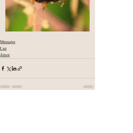
Mensajes
Luz
Amor
Entradas recientes
Ver todo