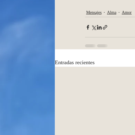
Mensajes
Alma
Amor
Entradas recientes