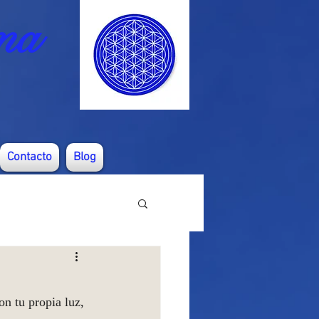
ma
Contacto
Blog
n tu propia luz, 