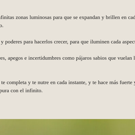
nfinitas zonas luminosas para que se expandan y brillen en cad
o. 
 y poderes para hacerlos crecer, para que iluminen cada aspec
es, apegos e incertidumbres como pájaros sabios que vuelan li
 te completa y te nutre en cada instante, y te hace más fuerte 
ura con el infinito. 