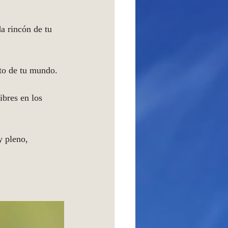
a rincón de tu 
to de tu mundo. 
bres en los 
y pleno, 