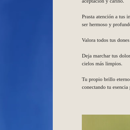
aceptación y cariño.
Prasta atención a tus i
ser hermoso y profund
Valora todos tus dones
Deja marchar tus dolor
cielos más limpios. 
Tu propio brillo eterno
conectando tu esencia p