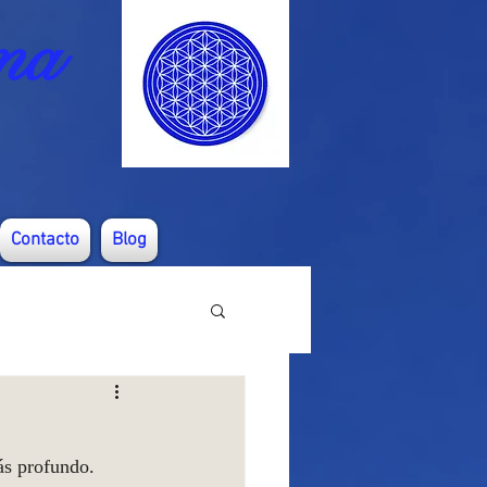
ma
Contacto
Blog
ás profundo.