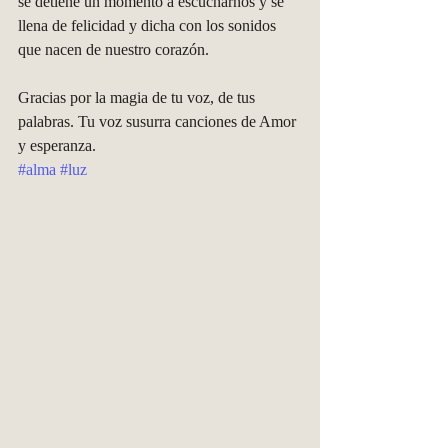
se detiene un momento a escucharnos y se 
llena de felicidad y dicha con los sonidos 
que nacen de nuestro corazón. 
Gracias por la magia de tu voz, de tus 
palabras. Tu voz susurra canciones de Amor 
y esperanza.
#alma
#luz