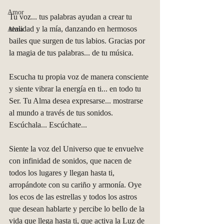
Amor
Tu voz... tus palabras ayudan a crear tu 
realidad y la mía, danzando en hermosos 
Alma
bailes que surgen de tus labios. Gracias por 
la magia de tus palabras... de tu música. 
Escucha tu propia voz de manera consciente 
y siente vibrar la energía en ti... en todo tu 
Ser. Tu Alma desea expresarse... mostrarse 
al mundo a través de tus sonidos. 
Escúchala... Escúchate... 
Siente la voz del Universo que te envuelve 
con infinidad de sonidos, que nacen de 
todos los lugares y llegan hasta ti, 
arropándote con su cariño y armonía. Oye 
los ecos de las estrellas y todos los astros 
que desean hablarte y percibe lo bello de la 
vida que llega hasta ti, que activa la Luz de 