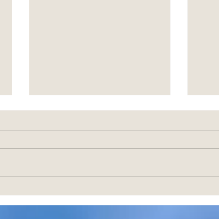
Gracias...
El ca