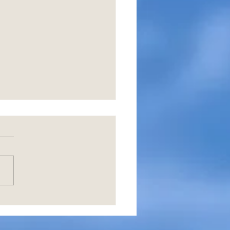
mino Infinito