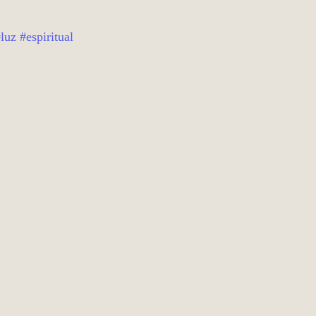
luz
#espiritual