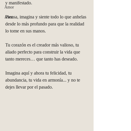
y manifestado.
Amor
Piensa, imagina y siente todo lo que anhelas 
Alma
desde lo más profundo para que la realidad 
lo tome en sus manos.
Tu corazón es el creador más valioso, tu 
aliado perfecto para construir la vida que  
tanto mereces… que tanto has deseado.
Imagina aquí y ahora tu felicidad, tu 
abundancia, tu vida en armonía... y no te 
dejes llevar por el pasado. 