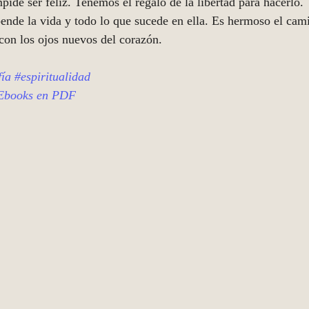
pide ser feliz. Tenemos el regalo de la libertad para hacerlo. 
 con los ojos nuevos del corazón. 
fía
#espiritualidad
Ebooks en PDF