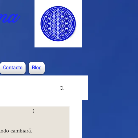
ma
Contacto
Blog