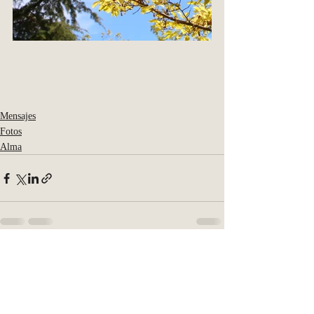
Mensajes
Fotos
Alma
Entradas recientes
Ver todo