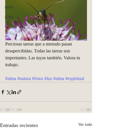
Amor
Alma
Preciosas tareas que a menudo pasan 
desapercibidas. Todas las tareas son 
importantes. Las tuyas también. Valora tu 
trabajo. 
#alma
#natura
#fotos
#luz
#alma
#espiritual
Entradas recientes
Ver todo