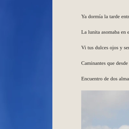
Ya dormía la tarde ent
La lunita asomaba en e
Vi tus dulces ojos y se
Caminantes que desde l
Encuentro de dos alma