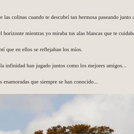
re las colinas cuando te descubrí tan hermosa paseando junto a
l horizonte mientras yo miraba tus alas blancas que te cuidaba
ntí que en ellos se reflejaban los míos. 
a infinidad han jugado juntos como los mejores amigos... 
s enamoradas que siempre se han conocido...