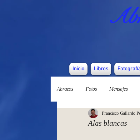
Abr
Inicio
Libros
Fotografí
Abrazos
Fotos
Mensajes
Francisco Gallardo P
Alas blancas