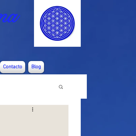
ma
Contacto
Blog