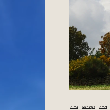
Alma
Mensajes
Amor