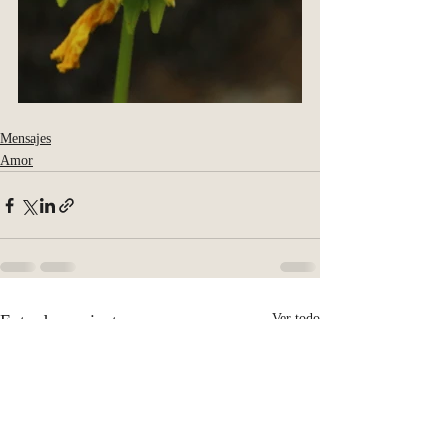
Mensajes
Amor
Entradas recientes
Ver todo