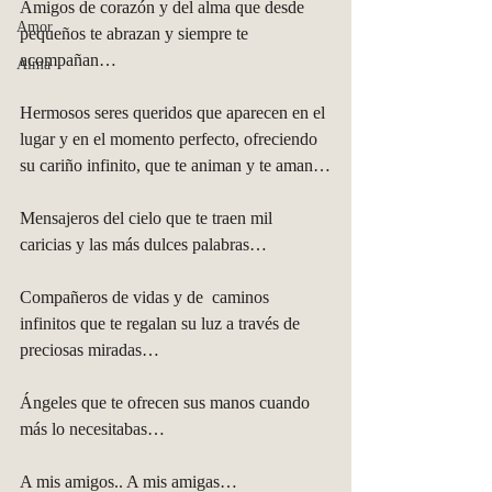
Amigos de corazón y del alma que desde 
Amor
pequeños te abrazan y siempre te 
acompañan…
Alma
Hermosos seres queridos que aparecen en el 
lugar y en el momento perfecto, ofreciendo 
su cariño infinito, que te animan y te aman…
Mensajeros del cielo que te traen mil 
caricias y las más dulces palabras…
Compañeros de vidas y de  caminos 
infinitos que te regalan su luz a través de 
preciosas miradas…
Ángeles que te ofrecen sus manos cuando 
más lo necesitabas…
A mis amigos.. A mis amigas…