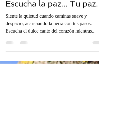
Francisco Gallardo Perogi
6 mar 2021
1 min de lectura
Escucha la paz... Tu paz...
Siente la quietud cuando caminas suave y
despacio, acariciando la tierra con tus pasos.
Escucha el dulce canto del corazón mientras...